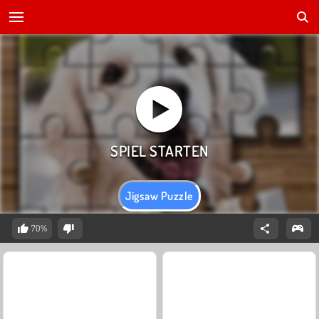
Jigsaw Puzzle
70%