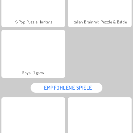
K-Pop Puzzle Hunters
Italian Brainrot: Puzzle & Battle
Royal Jigsaw
EMPFOHLENE SPIELE