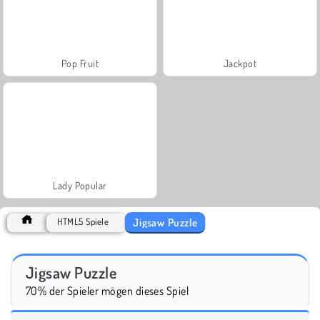
Pop Fruit
Jackpot
Lady Popular
Jigsaw Puzzle
HTML5 Spiele
Jigsaw Puzzle
70% der Spieler mögen dieses Spiel