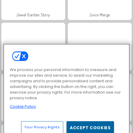
Jewel Garden Story
Juice Merge
Grand Mahjong Connect
Masha and the Bear: Meadows
We process your personal information to measure and
improve our sites and service, to assist our marketing
campaigns and to provide personalised content and
advertising. By clicking the button on the right, you can
exercise your privacy rights. For more information see our
privacy notice
Cookie Policy
Scala 40
Solitaire Social
Your Privacy Rights
ACCEPT COOKIES