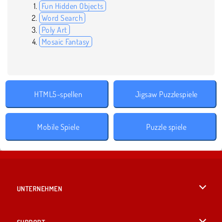
Fun Hidden Objects
Word Search
Poly Art
Mosaic Fantasy
HTML5-spellen
Jigsaw Puzzlespiele
Mobile Spiele
Puzzle spiele
UNTERNEHMEN
Benutzungsbedingungen