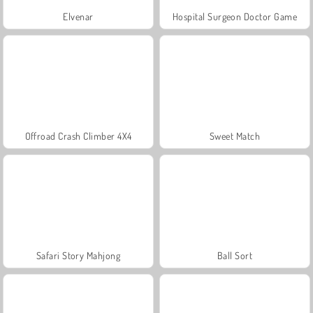
Elvenar
Hospital Surgeon Doctor Game
Offroad Crash Climber 4X4
Sweet Match
Safari Story Mahjong
Ball Sort