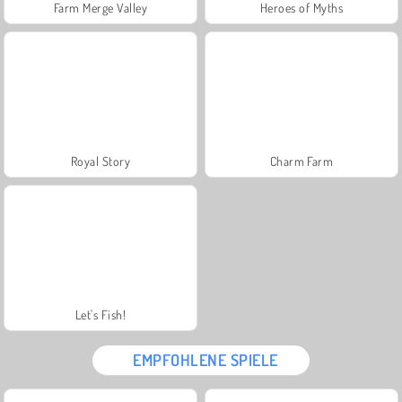
Farm Merge Valley
Heroes of Myths
Royal Story
Charm Farm
Let's Fish!
EMPFOHLENE SPIELE