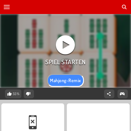
Mahjong-Remix
55%