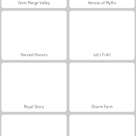
Farm Merge Valley
Heroes of Myths
Harvest Honors
Let's Fish!
Royal Story
Charm Farm