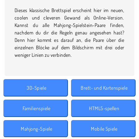
Dieses klassische Brettspiel erscheint hier im neuen,
coolen und cleveren Gewand als Online-Version.
Kannst du alle Mahjong-Spielstein-Paare finden,
nachdem du dir die Regeln genau angesehen hast?
Denn hier kommt es darauf an, die Paare über die
einzelnen Blöcke auf dem Bildschirm mit drei oder
weniger Linien zu verbinden.
3D-Spiele
Brett- und Kartenspiele
Familienspiele
HTML5-spellen
Mahjong-Spiele
Mobile Spiele