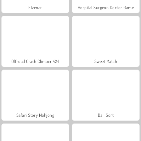
Elvenar
Hospital Surgeon Doctor Game
Offroad Crash Climber 4X4
Sweet Match
Safari Story Mahjong
Ball Sort