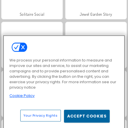
Solitaire Social
Jewel Garden Story
We process your personal information to measure and
Grand Mahjong Connect
Juice Merge
improve our sites and service, to assist our marketing
campaigns and to provide personalised content and
advertising. By clicking the button on the right, you can
exercise your privacy rights. For more information see our
privacy notice
Cookie Policy
Family Relics
Scala 40
Your Privacy Rights
ACCEPT COOKIES