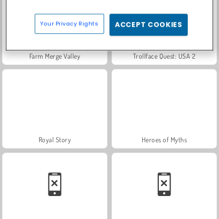
Your Privacy Rights
ACCEPT COOKIES
Farm Merge Valley
Trollface Quest: USA 2
Royal Story
Heroes of Myths