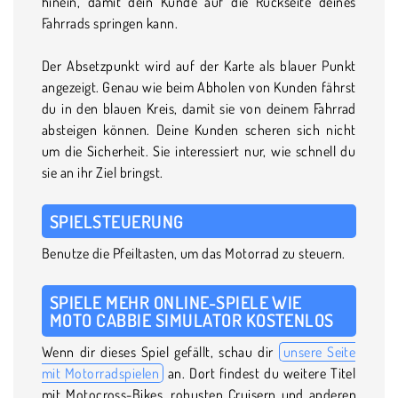
hinein, damit dein Kunde auf die Rückseite deines
Fahrrads springen kann.
Der Absetzpunkt wird auf der Karte als blauer Punkt
angezeigt. Genau wie beim Abholen von Kunden fährst
du in den blauen Kreis, damit sie von deinem Fahrrad
absteigen können. Deine Kunden scheren sich nicht
um die Sicherheit. Sie interessiert nur, wie schnell du
sie an ihr Ziel bringst.
SPIELSTEUERUNG
Benutze die Pfeiltasten, um das Motorrad zu steuern.
SPIELE MEHR ONLINE-SPIELE WIE
MOTO CABBIE SIMULATOR KOSTENLOS
Wenn dir dieses Spiel gefällt, schau dir
unsere Seite
mit Motorradspielen
an. Dort findest du weitere Titel
mit Motocross-Bikes, robusten Cruisern und anderen