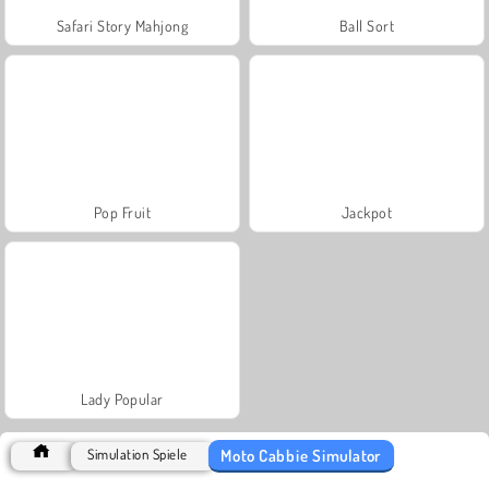
Safari Story Mahjong
Ball Sort
Pop Fruit
Jackpot
Lady Popular
Moto Cabbie Simulator
Simulation Spiele