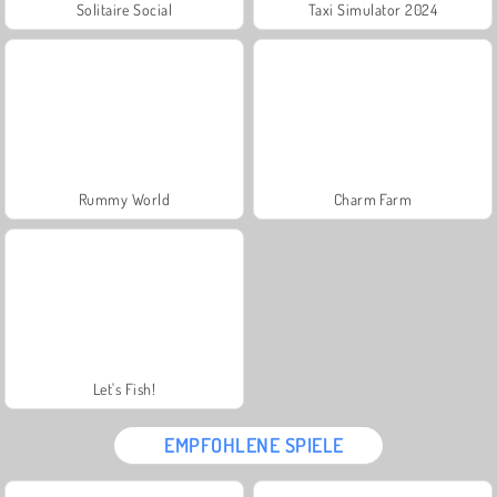
Solitaire Social
Taxi Simulator 2024
Rummy World
Charm Farm
Let's Fish!
EMPFOHLENE SPIELE