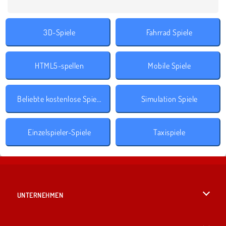
3D-Spiele
Fahrrad Spiele
HTML5-spellen
Mobile Spiele
Beliebte kostenlose Spiele
Simulation Spiele
Einzelspieler-Spiele
Taxispiele
UNTERNEHMEN
Benutzungsbedingungen