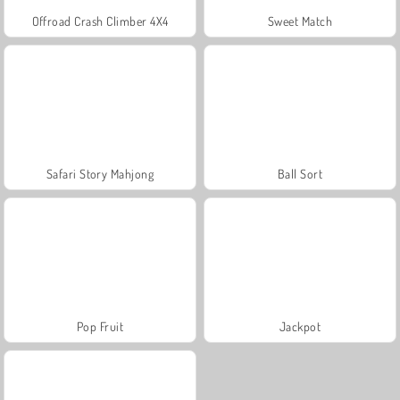
Offroad Crash Climber 4X4
Sweet Match
Safari Story Mahjong
Ball Sort
Pop Fruit
Jackpot