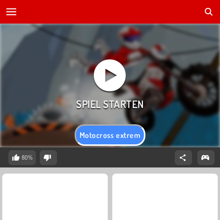
Motocross extrem
80%