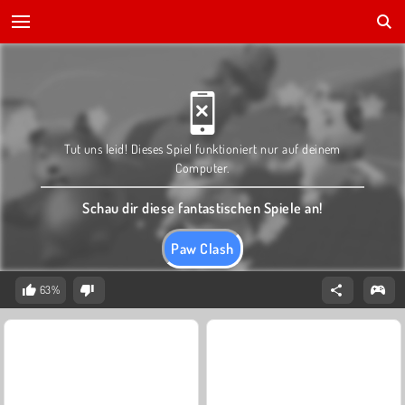
Tut uns leid! Dieses Spiel funktioniert nur auf deinem
Computer.
Schau dir diese fantastischen Spiele an!
Paw Clash
63%