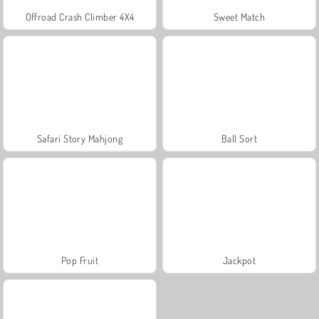
Offroad Crash Climber 4X4
Sweet Match
Safari Story Mahjong
Ball Sort
Pop Fruit
Jackpot