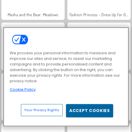
Masha and the Bear: Meadows
Fashion Princess - Dress Up for Girls
We process your personal information to measure and
improve our sites and service, to assist our marketing
campaigns and to provide personalised content and
Scala 40
Juice Merge
advertising. By clicking the button on the right, you can
exercise your privacy rights. For more information see our
privacy notice
Cookie Policy
Your Privacy Rights
ACCEPT COOKIES
Farm Merge Valley
Solitaire Social