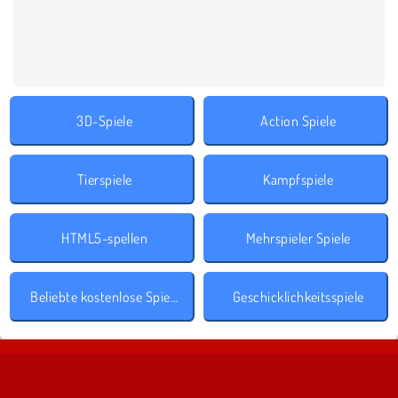
3D-Spiele
Action Spiele
Tierspiele
Kampfspiele
HTML5-spellen
Mehrspieler Spiele
Beliebte kostenlose Spiele
Geschicklichkeitsspiele