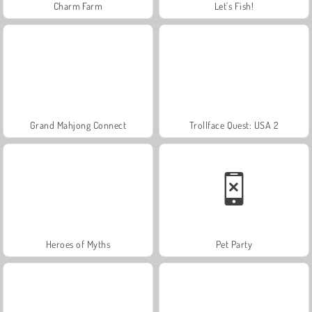
Charm Farm
Let's Fish!
Grand Mahjong Connect
Trollface Quest: USA 2
Heroes of Myths
Pet Party