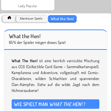
Lady Popular
What the Hen!
Abenteuer Spiele
What the Hen!
65% der Spieler mögen dieses Spiel
What The Hen!
ist eine herrlich verrückte Mischung
aus CCG (Collectible Card Game – Sammelkartenspiel),
Kampfarena und Adventure, vollgestopft mit Comic-
Charakteren, wilden Schlachten und spannenden
Clan-Kämpfen. Gehe auf die wilde Jagd nach dem
Hühnerzauberer!
WIE SPIELT MAN
WHAT THE HEN!
?