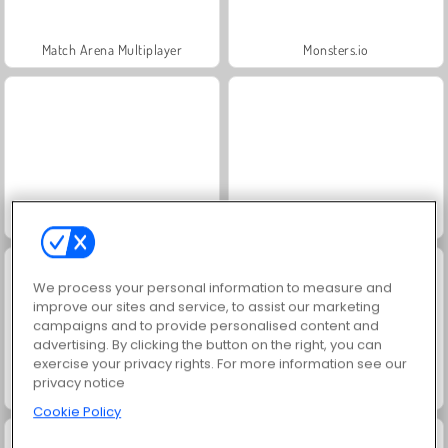
Match Arena Multiplayer
Monsters.io
Battledudes.io
Alphabet Merge And Fight
We process your personal information to measure and
improve our sites and service, to assist our marketing
campaigns and to provide personalised content and
advertising. By clicking the button on the right, you can
exercise your privacy rights. For more information see our
privacy notice
Stickman Fighter: Epic Battle
Hyper Knight
Cookie Policy