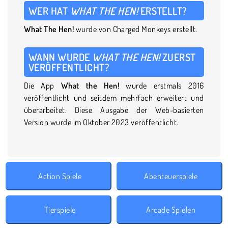
WER HAT
WHAT THE HEN!
ERSTELLT?
What The Hen!
wurde von Charged Monkeys erstellt.
WANN WURDE
WHAT THE HEN!
ZUERST
VERÖFFENTLICHT?
Die App
What the Hen!
wurde erstmals 2016
veröffentlicht und seitdem mehrfach erweitert und
überarbeitet. Diese Ausgabe der Web-basierten
Version wurde im Oktober 2023 veröffentlicht.
Action Spiele
Abenteuerspiele
Tierspiele
Arcade Spielen