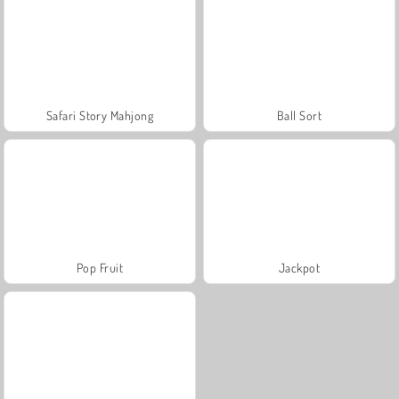
Safari Story Mahjong
Ball Sort
Pop Fruit
Jackpot