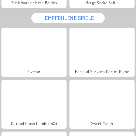
Stick Warrior Hero Battles
Merge Snake Battle
EMPFOHLENE SPIELE
Elvenar
Hospital Surgeon Doctor Game
Offroad Crash Climber 4X4
Sweet Match