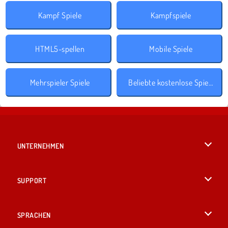
Kampf Spiele
Kampfspiele
HTML5-spellen
Mobile Spiele
Mehrspieler Spiele
Beliebte kostenlose Spiele
UNTERNEHMEN
Benutzungsbedingungen
SUPPORT
Unsere Datenschutzre ...
Hilfe
SPRACHEN