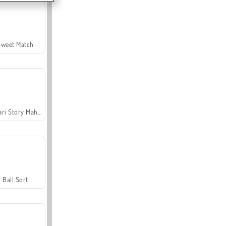
Sweet Match
Safari Story Mahjong
Ball Sort