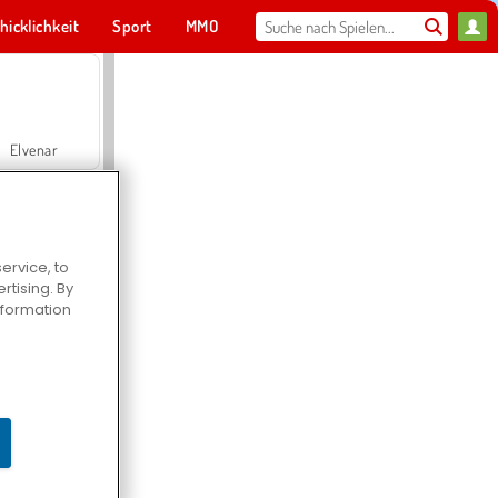
hicklichkeit
Sport
MMO
Für dich
Elvenar
ervice, to
tising. By
Hospital Surgeon Doctor Game
information
Offroad Crash Climber 4X4