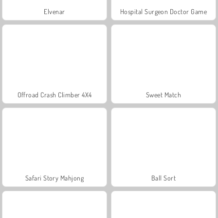
Elvenar
Hospital Surgeon Doctor Game
Offroad Crash Climber 4X4
Sweet Match
Safari Story Mahjong
Ball Sort