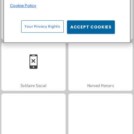
Cookie Policy
Your Privacy Rights
ACCEPT COOKIES
Scala 40
Trollface Quest: USA 2
Solitaire Social
Harvest Honors