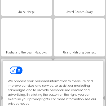
Juice Merge
Jewel Garden Story
Masha and the Bear: Meadows
Grand Mahjong Connect
We process your personal information to measure and
improve our sites and service, to assist our marketing
campaigns and to provide personalised content and
Fashion Princess - Dress Up for Girls
Farm Merge Valley
advertising. By clicking the button on the right, you can
exercise your privacy rights. For more information see our
privacy notice