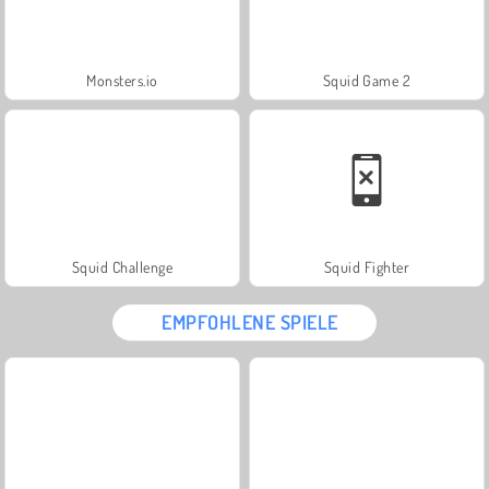
Monsters.io
Squid Game 2
Squid Challenge
Squid Fighter
EMPFOHLENE SPIELE