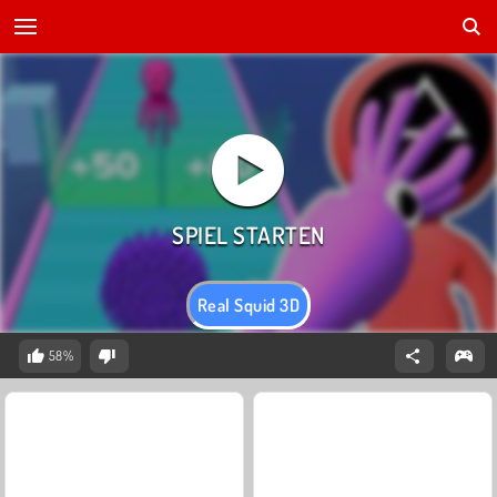
Real Squid 3D
58%