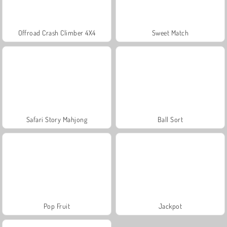
Offroad Crash Climber 4X4
Sweet Match
Safari Story Mahjong
Ball Sort
Pop Fruit
Jackpot