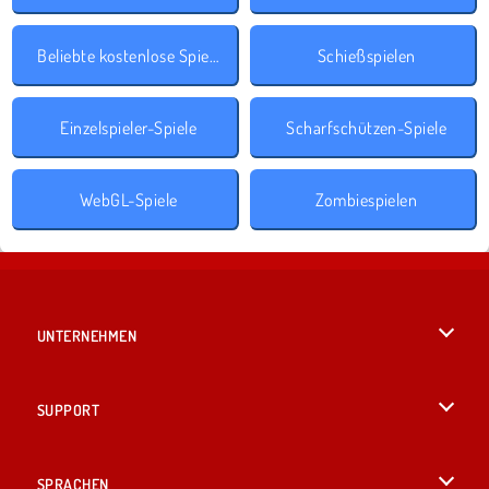
Beliebte kostenlose Spiele
Schießspielen
Einzelspieler-Spiele
Scharfschützen-Spiele
WebGL-Spiele
Zombiespielen
UNTERNEHMEN
Benutzungsbedingungen
SUPPORT
Unsere Datenschutzre ...
Hilfe
SPRACHEN