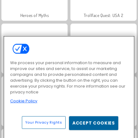
Heroes of Myths
Trollface Quest: USA 2
We process your personal information to measure and
Jewel Garden Story
Masha and the Bear: Meadows
improve our sites and service, to assist our marketing
campaigns and to provide personalised content and
advertising. By clicking the button on the right, you can
exercise your privacy rights. For more information see our
privacy notice
Cookie Policy
Royal Story
Rummy World
Your Privacy Rights
ACCEPT COOKIES