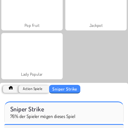
Pop Fruit
Jackpot
Lady Popular
Sniper Strike
Action Spiele
Sniper Strike
76% der Spieler mögen dieses Spiel