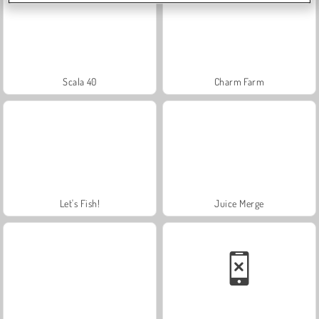
Scala 40
Charm Farm
Let's Fish!
Juice Merge