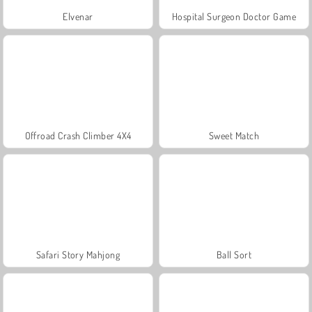
Elvenar
Hospital Surgeon Doctor Game
Offroad Crash Climber 4X4
Sweet Match
Safari Story Mahjong
Ball Sort