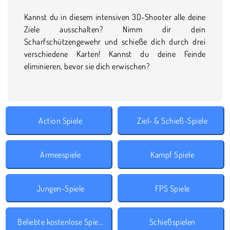
Kannst du in diesem intensiven 3D-Shooter alle deine
Ziele ausschalten? Nimm dir dein
Scharfschützengewehr und schieße dich durch drei
verschiedene Karten! Kannst du deine Feinde
eliminieren, bevor sie dich erwischen?
Action Spiele
Ziel- & Schieß-Spiele
Armeespiele
Kampf Spiele
Jungen-Spiele
FPS Spiele
Beliebte kostenlose Spiele
Schießspielen