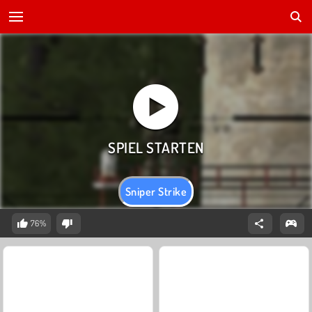
Sniper Strike
76%