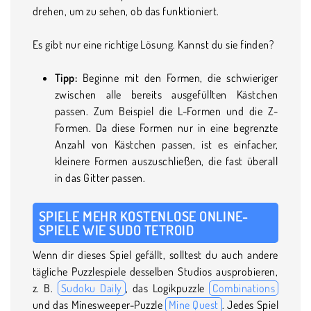
drehen, um zu sehen, ob das funktioniert.
Es gibt nur eine richtige Lösung. Kannst du sie finden?
Tipp:
Beginne mit den Formen, die schwieriger
zwischen alle bereits ausgefüllten Kästchen
passen. Zum Beispiel die L-Formen und die Z-
Formen. Da diese Formen nur in eine begrenzte
Anzahl von Kästchen passen, ist es einfacher,
kleinere Formen auszuschließen, die fast überall
in das Gitter passen.
SPIELE MEHR KOSTENLOSE ONLINE-
SPIELE WIE SUDO TETROID
Wenn dir dieses Spiel gefällt, solltest du auch andere
tägliche Puzzlespiele desselben Studios ausprobieren,
z. B.
Sudoku Daily
, das Logikpuzzle
Combinations
und das Minesweeper-Puzzle
Mine Quest
. Jedes Spiel