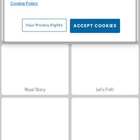
Cookie Policy
Your Privacy Rights
ACCEPT COOKIES
Masha and the Bear: Meadows
Farm Merge Valley
Royal Story
Let's Fish!