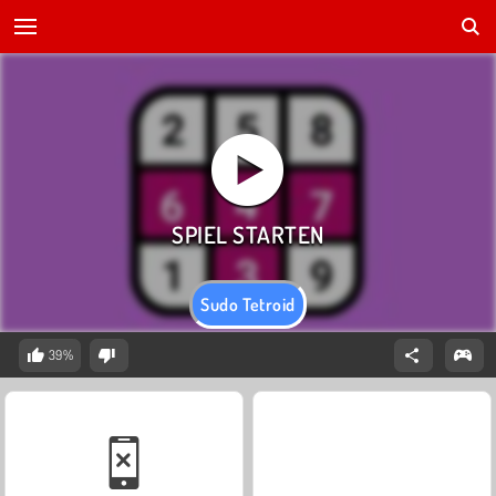
Sudo Tetroid
39%