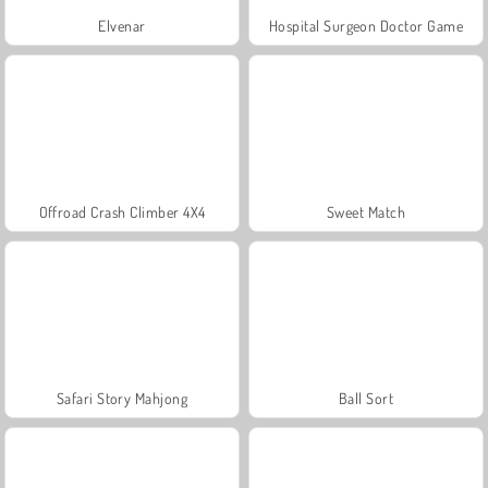
Elvenar
Hospital Surgeon Doctor Game
Offroad Crash Climber 4X4
Sweet Match
Safari Story Mahjong
Ball Sort