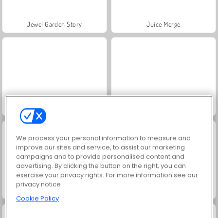
Jewel Garden Story
Juice Merge
Grand Mahjong Connect
Trollface Quest: USA 2
We process your personal information to measure and
improve our sites and service, to assist our marketing
campaigns and to provide personalised content and
advertising. By clicking the button on the right, you can
exercise your privacy rights. For more information see our
privacy notice
Masha and the Bear: Meadows
Scala 40
Cookie Policy