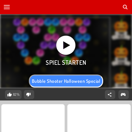
Bubble Shooter Halloween Special
82%