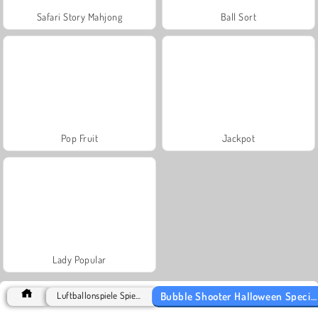
Safari Story Mahjong
Ball Sort
Pop Fruit
Jackpot
Lady Popular
Bubble Shooter Halloween Special
Luftballonspiele Spiele