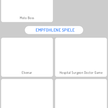
Moto Boss
EMPFOHLENE SPIELE
Elvenar
Hospital Surgeon Doctor Game