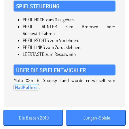
SPIELSTEUERUNG
PFEIL HOCH zum Gas geben.
PFEIL RUNTER zum Bremsen oder
Rückwärtsfahren.
PFEIL RECHTS zum Vorlehnen.
PFEIL LINKS zum Zurücklehnen.
LEERTASTE zum Respawnen.
ÜBER DIE SPIELENTWICKLER
Moto X3m 6: Spooky Land wurde entwickelt von
MadPuffers
.
Die Besten 2019
Jungen-Spiele