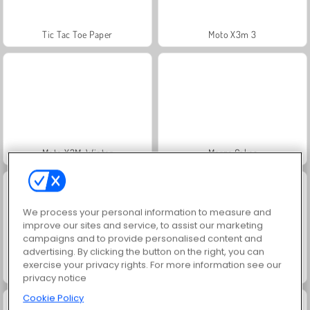
Tic Tac Toe Paper
Moto X3m 3
Moto X3M: Winter
Merge Cakes
We process your personal information to measure and
improve our sites and service, to assist our marketing
campaigns and to provide personalised content and
advertising. By clicking the button on the right, you can
exercise your privacy rights. For more information see our
Moto X3M 5: Pool-Party
Moto X3M: Bike Racing
privacy notice
Cookie Policy