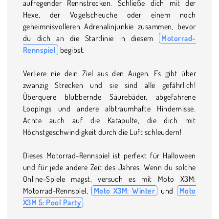
aufregender Rennstrecken. Schließe dich mit der
Hexe, der Vogelscheuche oder einem noch
geheimnisvolleren Adrenalinjunkie zusammen, bevor
du dich an die Startlinie in diesem
Motorrad-
Rennspiel
begibst.
Verliere nie dein Ziel aus den Augen. Es gibt über
zwanzig Strecken und sie sind alle gefährlich!
Überquere blubbernde Säurebäder, abgefahrene
Loopings und andere albtraumhafte Hindernisse.
Achte auch auf die Katapulte, die dich mit
Höchstgeschwindigkeit durch die Luft schleudern!
Dieses Motorrad-Rennspiel ist perfekt für Halloween
und für jede andere Zeit des Jahres. Wenn du solche
Online-Spiele magst, versuch es mit Moto X3M:
Motorrad-Rennspiel,
Moto X3M: Winter
und
Moto
X3M 5: Pool Party
.