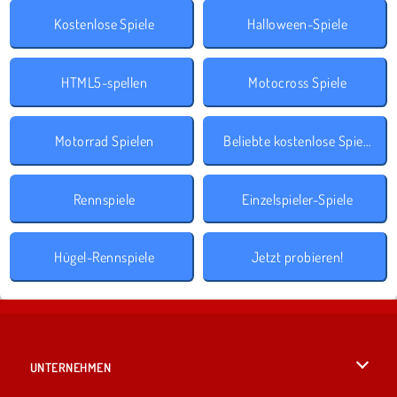
Kostenlose Spiele
Halloween-Spiele
HTML5-spellen
Motocross Spiele
Motorrad Spielen
Beliebte kostenlose Spiele
Rennspiele
Einzelspieler-Spiele
Hügel-Rennspiele
Jetzt probieren!
UNTERNEHMEN