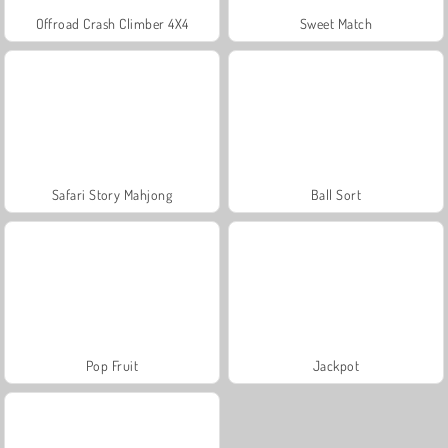
Offroad Crash Climber 4X4
Sweet Match
Safari Story Mahjong
Ball Sort
Pop Fruit
Jackpot