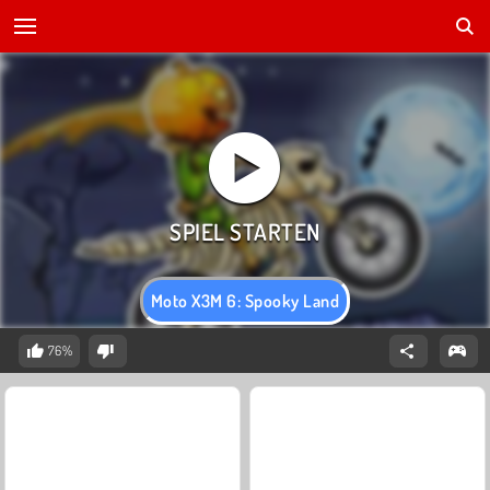
Moto X3M 6: Spooky Land
76%