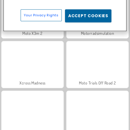
Your Privacy Rights
ACCEPT COOKIES
Moto X3m 2
Motorradsimulation
Xcross Madness
Moto Trials Off Road 2