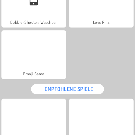
Bubble-Shooter: Waschbär
Love Pins
Emoji Game
EMPFOHLENE SPIELE