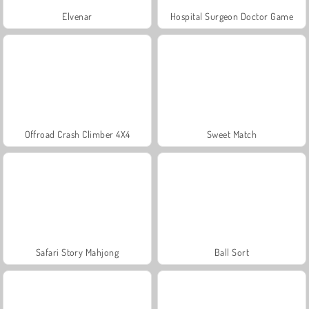
Elvenar
Hospital Surgeon Doctor Game
Offroad Crash Climber 4X4
Sweet Match
Safari Story Mahjong
Ball Sort