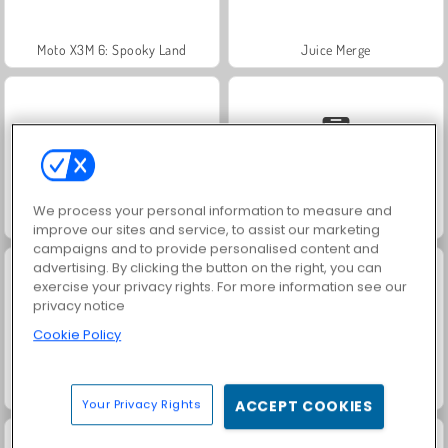
Moto X3M 6: Spooky Land
Juice Merge
We process your personal information to measure and
Grand Mahjong Connect
Solitaire Social
improve our sites and service, to assist our marketing
campaigns and to provide personalised content and
advertising. By clicking the button on the right, you can
exercise your privacy rights. For more information see our
privacy notice
Cookie Policy
Jewel Garden Story
Tic Tac Toe: das Farbenspiel
Your Privacy Rights
ACCEPT COOKIES