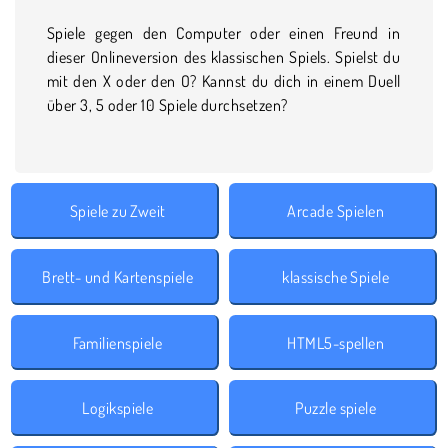
Spiele gegen den Computer oder einen Freund in
dieser Onlineversion des klassischen Spiels. Spielst du
mit den X oder den O? Kannst du dich in einem Duell
über 3, 5 oder 10 Spiele durchsetzen?
Spiele zu Zweit
Arcade Spielen
Brett- und Kartenspiele
klassische Spiele
Familienspiele
HTML5-spellen
Logikspiele
Puzzle spiele