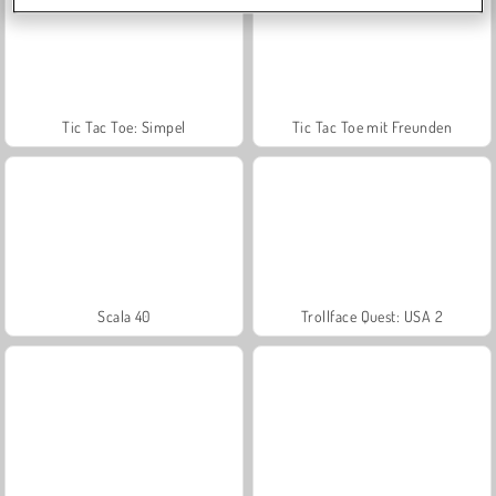
Tic Tac Toe: Simpel
Tic Tac Toe mit Freunden
Scala 40
Trollface Quest: USA 2