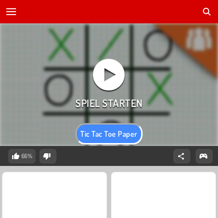
Tic Tac Toe Paper
66%