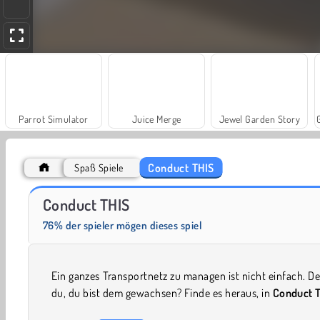
Parrot Simulator
Juice Merge
Jewel Garden Story
Conduct THIS
Spaß Spiele
Solitaire Social
Fashion Princess - Dress Up for Girls
Conduct THIS
76% der spieler mögen dieses spiel
Ein ganzes Transportnetz zu managen ist nicht einfach. D
du, du bist dem gewachsen? Finde es heraus, in
Conduct 