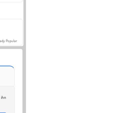
ady Popular
ihn