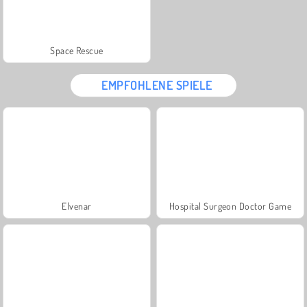
Space Rescue
EMPFOHLENE SPIELE
Elvenar
Hospital Surgeon Doctor Game