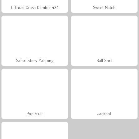
Offroad Crash Climber 4X4
Sweet Match
Safari Story Mahjong
Ball Sort
Pop Fruit
Jackpot