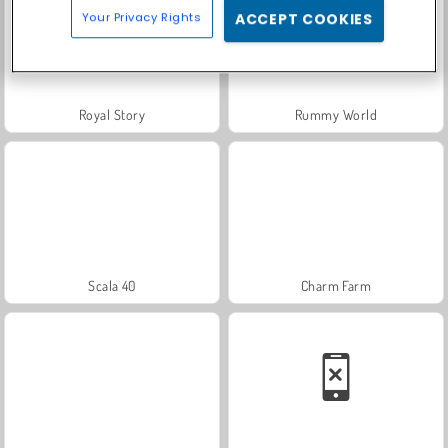
Your Privacy Rights
ACCEPT COOKIES
Royal Story
Rummy World
Scala 40
Charm Farm