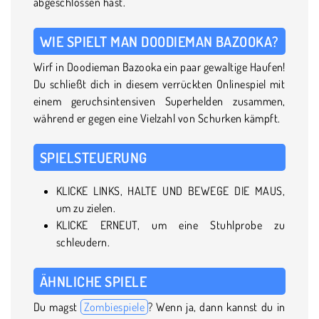
abgeschlossen hast.
WIE SPIELT MAN DOODIEMAN BAZOOKA?
Wirf in Doodieman Bazooka ein paar gewaltige Haufen!
Du schließt dich in diesem verrückten Onlinespiel mit
einem geruchsintensiven Superhelden zusammen,
während er gegen eine Vielzahl von Schurken kämpft.
SPIELSTEUERUNG
KLICKE LINKS, HALTE UND BEWEGE DIE MAUS,
um zu zielen.
KLICKE ERNEUT, um eine Stuhlprobe zu
schleudern.
ÄHNLICHE SPIELE
Du magst
Zombiespiele
? Wenn ja, dann kannst du in