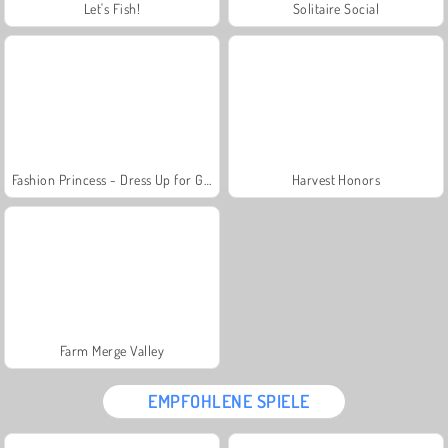
Let's Fish!
Solitaire Social
Fashion Princess - Dress Up for Girls
Harvest Honors
Farm Merge Valley
EMPFOHLENE SPIELE