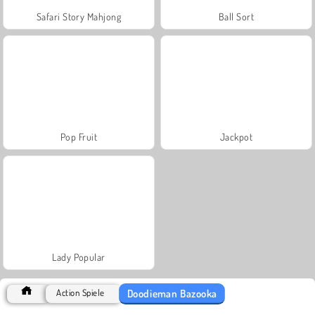
Safari Story Mahjong
Ball Sort
Pop Fruit
Jackpot
Lady Popular
Doodieman Bazooka
Action Spiele