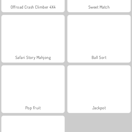
Offroad Crash Climber 4X4
Sweet Match
Safari Story Mahjong
Ball Sort
Pop Fruit
Jackpot