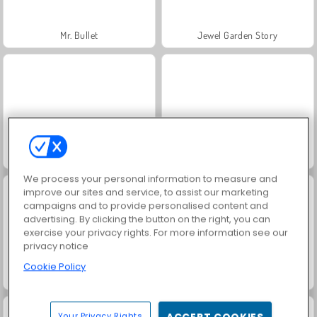
Mr. Bullet
Jewel Garden Story
Trollface Quest: USA 2
Masha and the Bear: Meadows
We process your personal information to measure and
improve our sites and service, to assist our marketing
campaigns and to provide personalised content and
advertising. By clicking the button on the right, you can
exercise your privacy rights. For more information see our
privacy notice
Cookie Policy
Scala 40
Juice Merge
Your Privacy Rights