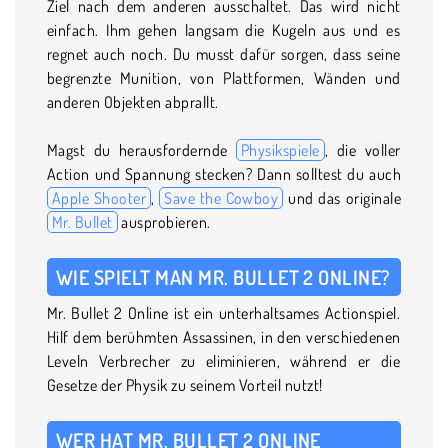
Ziel nach dem anderen ausschaltet. Das wird nicht
einfach. Ihm gehen langsam die Kugeln aus und es
regnet auch noch. Du musst dafür sorgen, dass seine
begrenzte Munition, von Plattformen, Wänden und
anderen Objekten abprallt.
Magst du herausfordernde
Physikspiele
, die voller
Action und Spannung stecken? Dann solltest du auch
Apple Shooter
,
Save the Cowboy
und das originale
Mr. Bullet
ausprobieren.
WIE SPIELT MAN MR. BULLET 2 ONLINE?
Mr. Bullet 2 Online ist ein unterhaltsames Actionspiel.
Hilf dem berühmten Assassinen, in den verschiedenen
Leveln Verbrecher zu eliminieren, während er die
Gesetze der Physik zu seinem Vorteil nutzt!
WER HAT MR. BULLET 2 ONLINE