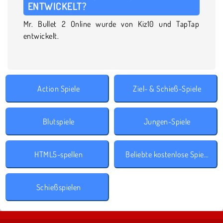
ENTWICKELT?
Mr. Bullet 2 Online wurde von Kiz10 und TapTap
entwickelt.
Action Spiele
Ziel- & Schieß-Spiele
Blutspiele
Jungen-Spiele
HTML5-spellen
Beliebte kostenlose Spiele
Schießspielen