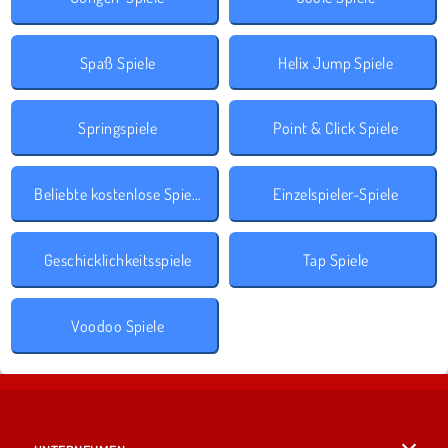
Spaß Spiele
Helix Jump Spiele
Springspiele
Point & Click Spiele
Beliebte kostenlose Spiele
Einzelspieler-Spiele
Geschicklichkeitsspiele
Tap Spiele
Voodoo Spiele