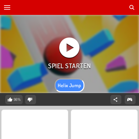
Helix Jump
96%