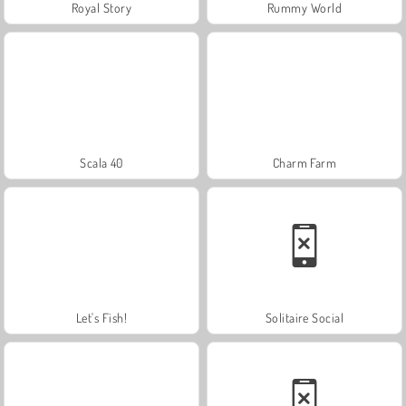
Royal Story
Rummy World
Scala 40
Charm Farm
Let's Fish!
Solitaire Social