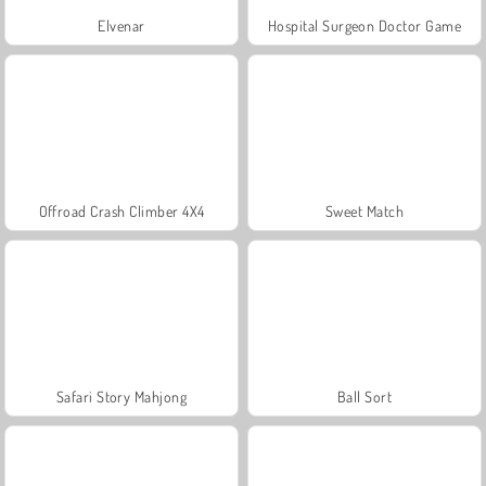
Elvenar
Hospital Surgeon Doctor Game
Offroad Crash Climber 4X4
Sweet Match
Safari Story Mahjong
Ball Sort