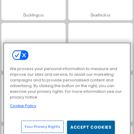
Ducklings.io
Deadlock.io
Zoo Boom
Dynamons 4
We process your personal information to measure and
improve our sites and service, to assist our marketing
campaigns and to provide personalised content and
advertising. By clicking the button on the right, you can
exercise your privacy rights. For more information see our
privacy notice
Cookie Policy
Block Eating Simulator
Baby Chicco Adventures
Your Privacy Rights
ACCEPT COOKIES