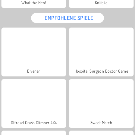
What the Hen!
Knife.io
EMPFOHLENE SPIELE
Elvenar
Hospital Surgeon Doctor Game
Offroad Crash Climber 4X4
Sweet Match