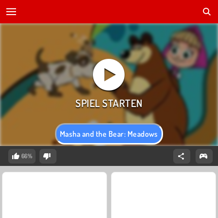
Masha and the Bear: Meadows
66%