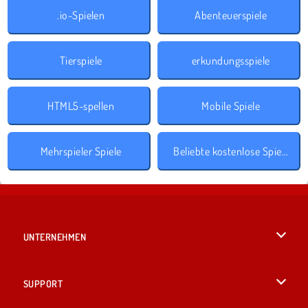
.io-Spielen
Abenteuerspiele
Tierspiele
erkundungsspiele
HTML5-spellen
Mobile Spiele
Mehrspieler Spiele
Beliebte kostenlose Spiele
UNTERNEHMEN
Benutzungsbedingungen
SUPPORT