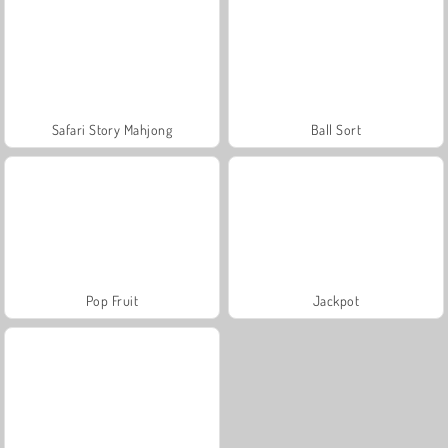
Safari Story Mahjong
Ball Sort
Pop Fruit
Jackpot