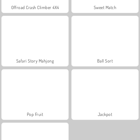
Offroad Crash Climber 4X4
Sweet Match
Safari Story Mahjong
Ball Sort
Pop Fruit
Jackpot