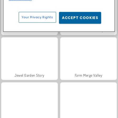
Your Privacy Rights
ACCEPT COOKIES
Masha and the Bear: Meadows
Fashion Princess - Dress Up for Girls
Jewel Garden Story
Farm Merge Valley