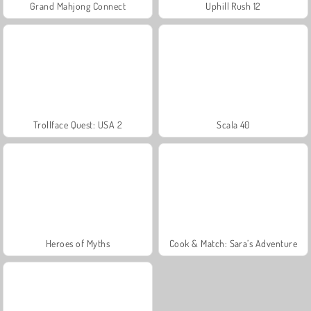
Grand Mahjong Connect
Uphill Rush 12
Trollface Quest: USA 2
Scala 40
Heroes of Myths
Cook & Match: Sara’s Adventure