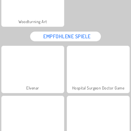
Woodturning Art
EMPFOHLENE SPIELE
Elvenar
Hospital Surgeon Doctor Game