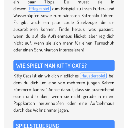
ein paar Tipps. Du musst sie in
diesem
Pflegespiel
zum Beispiel zu ihren Futter- und
Wassernäpfen sowie zum nächsten Katzenklo führen.
Es gibt auch ein paar coole Spielzeuge, die sie
ausprobieren können. Finde heraus, was passiert,
wenn du auf die Aufziehmaus klickst, aber reg dich
nicht auf, wenn sie sich mehr für einen Turnschuh
oder einen Schuhkarton interessieren!
WIE SPIELT MAN KITTY CATS?
Kitty Cats ist ein wirklich niedliches
Haustierspiel
, bei
dem du dich um eine von mehreren jungen Katzen
kümmern kannst.’ Achte darauf, dass sie ausreichend
essen und trinken, wenn sie nicht gerade in einem
Pappkarton herumhüpfen oder eine Aufziehmaus
durch das Wohnzimmer jagen.
SPIELSTEUERUNG