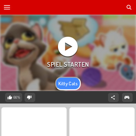
Kitty Cats
66%