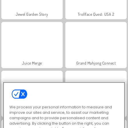
Jewel Garden Story
Trollface Quest: USA 2
Juice Merge
Grand Mahjong Connect
We process your personal information to measure and
Masha and the Bear: Meadows
Solitaire Social
improve our sites and service, to assist our marketing
campaigns and to provide personalised content and
advertising. By clicking the button on the right, you can