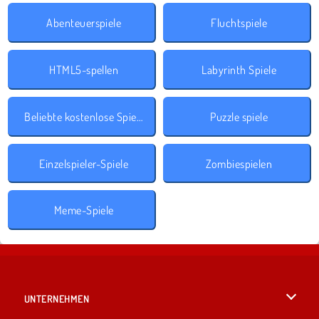
Abenteuerspiele
Fluchtspiele
HTML5-spellen
Labyrinth Spiele
Beliebte kostenlose Spiele
Puzzle spiele
Einzelspieler-Spiele
Zombiespielen
Meme-Spiele
UNTERNEHMEN