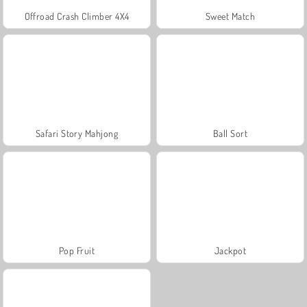
Offroad Crash Climber 4X4
Sweet Match
Safari Story Mahjong
Ball Sort
Pop Fruit
Jackpot