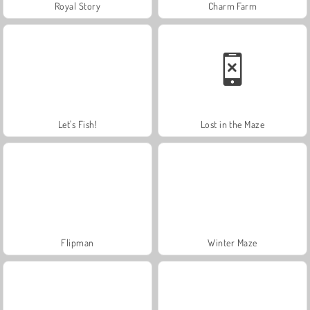
Royal Story
Charm Farm
Let's Fish!
Lost in the Maze
Flipman
Winter Maze