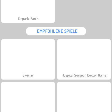
Einpark-Panik
EMPFOHLENE SPIELE
Elvenar
Hospital Surgeon Doctor Game