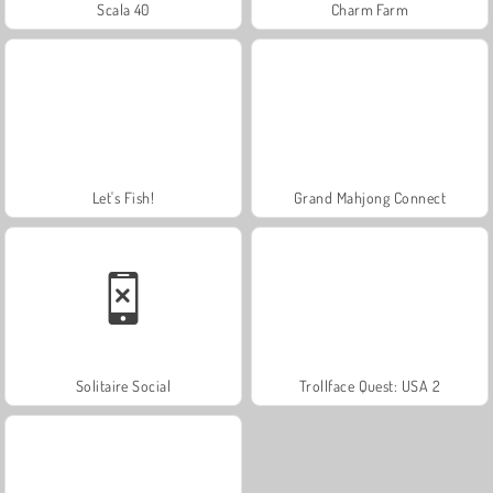
Scala 40
Charm Farm
Let's Fish!
Grand Mahjong Connect
Solitaire Social
Trollface Quest: USA 2