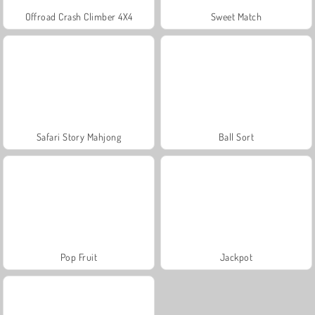
Offroad Crash Climber 4X4
Sweet Match
Safari Story Mahjong
Ball Sort
Pop Fruit
Jackpot