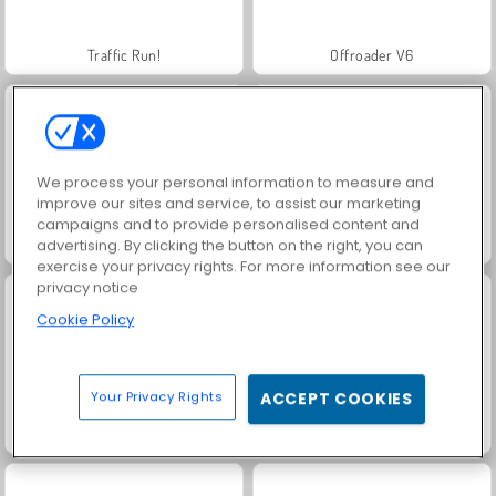
Traffic Run!
Offroader V6
We process your personal information to measure and
improve our sites and service, to assist our marketing
campaigns and to provide personalised content and
One Escape
Royal Story
advertising. By clicking the button on the right, you can
exercise your privacy rights. For more information see our
privacy notice
Cookie Policy
Your Privacy Rights
ACCEPT COOKIES
Juice Merge
Fashion Princess - Dress Up for Girls