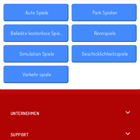
Auto Spiele
Park Spielen
Beliebte kostenlose Spiele
Rennspiele
Simulation Spiele
Geschicklichkeitsspiele
Verkehr spiele
UNTERNEHMEN
Benutzungsbedingungen
SUPPORT