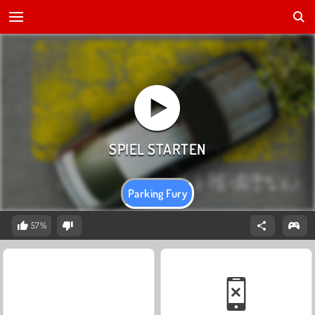
Parking Fury
57%