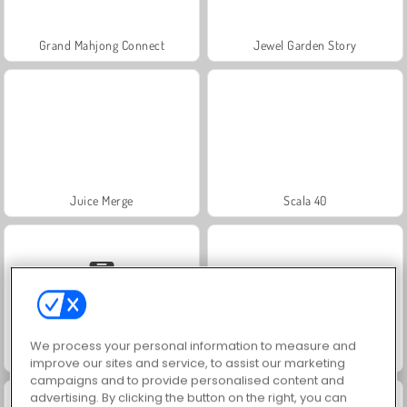
Grand Mahjong Connect
Jewel Garden Story
Juice Merge
Scala 40
We process your personal information to measure and
Solitaire Social
Trollface Quest: USA 2
improve our sites and service, to assist our marketing
campaigns and to provide personalised content and
advertising. By clicking the button on the right, you can