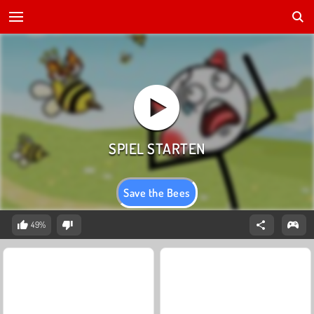
Save the Bees
49%