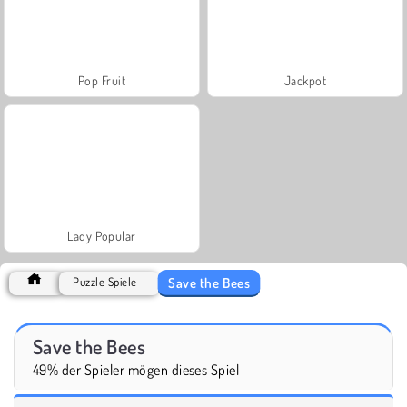
Pop Fruit
Jackpot
Lady Popular
Save the Bees
Puzzle Spiele
Save the Bees
49% der Spieler mögen dieses Spiel