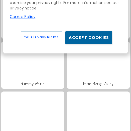
exercise your privacy rights. For more information see our
privacy notice
Cookie Policy
Fashion Princess - Dress Up for Girls
Masha and the Bear: Meadows
Your Privacy Rights
ACCEPT COOKIES
Rummy World
Farm Merge Valley