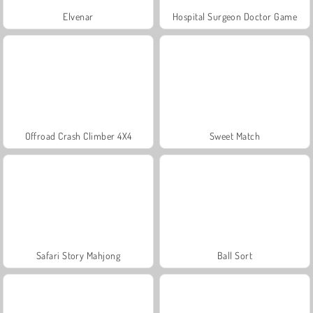
Elvenar
Hospital Surgeon Doctor Game
Offroad Crash Climber 4X4
Sweet Match
Safari Story Mahjong
Ball Sort