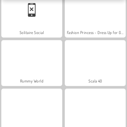
Solitaire Social
Fashion Princess - Dress Up for Girls
Rummy World
Scala 40