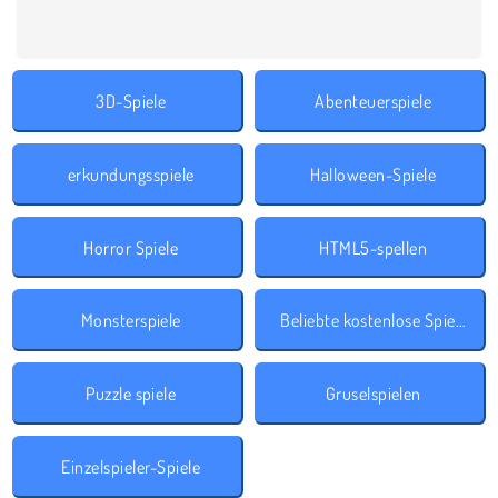
3D-Spiele
Abenteuerspiele
erkundungsspiele
Halloween-Spiele
Horror Spiele
HTML5-spellen
Monsterspiele
Beliebte kostenlose Spiele
Puzzle spiele
Gruselspielen
Einzelspieler-Spiele