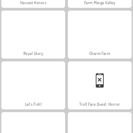
Harvest Honors
Farm Merge Valley
Royal Story
Charm Farm
Let's Fish!
Troll Face Quest: Horror