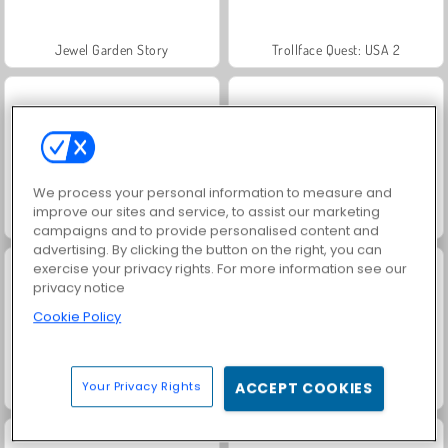
Jewel Garden Story
Trollface Quest: USA 2
We process your personal information to measure and
improve our sites and service, to assist our marketing
Masha and the Bear: Meadows
Juice Merge
campaigns and to provide personalised content and
advertising. By clicking the button on the right, you can
exercise your privacy rights. For more information see our
privacy notice
Cookie Policy
Your Privacy Rights
ACCEPT COOKIES
Grand Mahjong Connect
Heroes of Myths