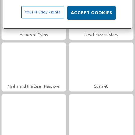
Your Privacy Rights
ACCEPT COOKIES
Heroes of Myths
Jewel Garden Story
Masha and the Bear: Meadows
Scala 40