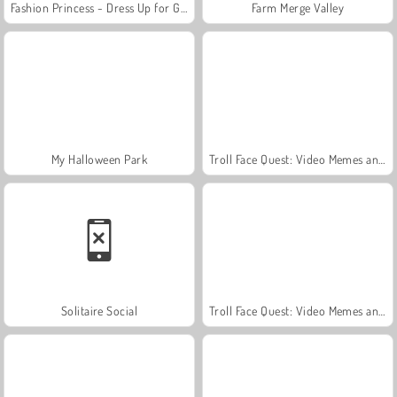
Fashion Princess - Dress Up for Girls
Farm Merge Valley
My Halloween Park
Troll Face Quest: Video Memes and TV Shows: Part 1
Solitaire Social
Troll Face Quest: Video Memes and TV Shows: Part 2