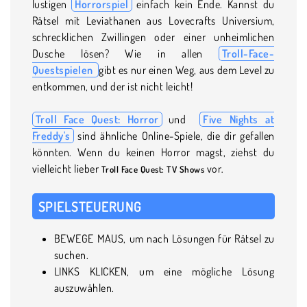
lustigen
Horrorspiel
einfach kein Ende. Kannst du
Rätsel mit Leviathanen aus Lovecrafts Universium,
schrecklichen Zwillingen oder einer unheimlichen
Dusche lösen? Wie in allen
Troll-Face-
Questspielen
gibt es nur einen Weg, aus dem Level zu
entkommen, und der ist nicht leicht!
Troll Face Quest: Horror
und
Five Nights at
Freddy's
sind ähnliche Online-Spiele, die dir gefallen
könnten. Wenn du keinen Horror magst, ziehst du
vielleicht lieber
vor
Troll Face Quest: TV Shows
.
SPIELSTEUERUNG
BEWEGE MAUS, um nach Lösungen für Rätsel zu
suchen.
LINKS KLICKEN, um eine mögliche Lösung
auszuwählen.