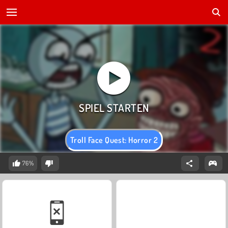
Troll Face Quest: Horror 2
76%