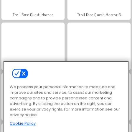
Troll Face Quest: Horror
Troll Face Quest: Horror 3
Undead 2048
Juice Merge
We process your personal information to measure and
improve our sites and service, to assist our marketing
campaigns and to provide personalised content and
advertising. By clicking the button on the right, you can
exercise your privacy rights. For more information see our
privacy notice
Mage's Secret
Grand Mahjong Connect
Cookie Policy