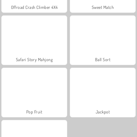
Offroad Crash Climber 4X4
Sweet Match
Safari Story Mahjong
Ball Sort
Pop Fruit
Jackpot