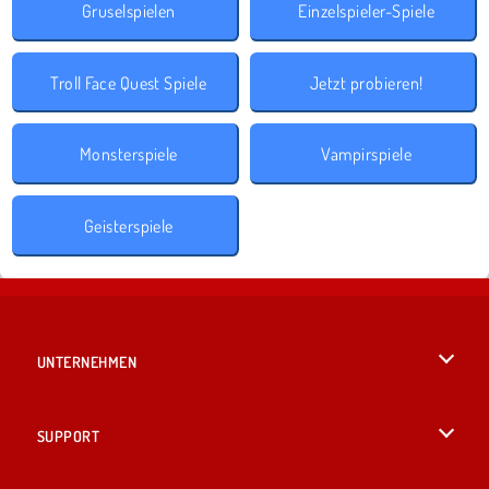
Gruselspielen
Einzelspieler-Spiele
Troll Face Quest Spiele
Jetzt probieren!
Monsterspiele
Vampirspiele
Geisterspiele
UNTERNEHMEN
Benutzungsbedingungen
SUPPORT
Unsere Datenschutzre ...