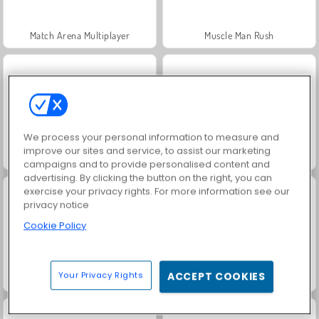
Match Arena Multiplayer
Muscle Man Rush
We process your personal information to measure and
improve our sites and service, to assist our marketing
Human Evolution Rush
Knock and Run - 100 Doors Escape
campaigns and to provide personalised content and
advertising. By clicking the button on the right, you can
exercise your privacy rights. For more information see our
privacy notice
Cookie Policy
Your Privacy Rights
ACCEPT COOKIES
Vex 6
Ninja Legend