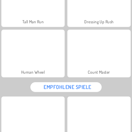
Tall Man Run
Dressing Up Rush
Human Wheel
Count Master
EMPFOHLENE SPIELE