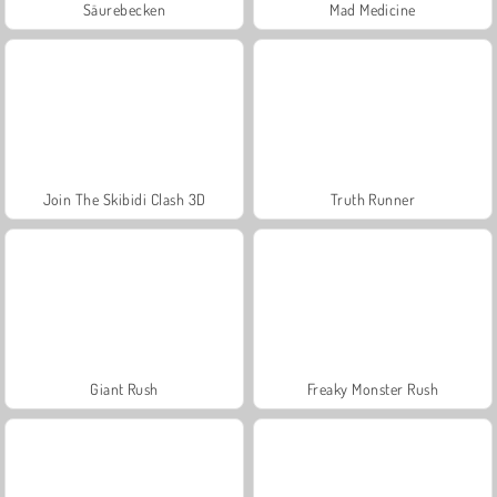
Säurebecken
Mad Medicine
Join The Skibidi Clash 3D
Truth Runner
Giant Rush
Freaky Monster Rush