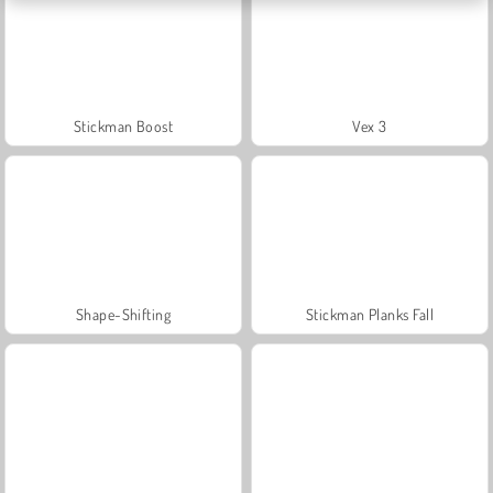
Stickman Boost
Vex 3
Shape-Shifting
Stickman Planks Fall