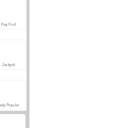
Pop Fruit
Jackpot
ady Popular