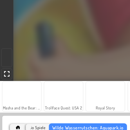
Masha and the Bear: Meadows
Trollface Quest: USA 2
Royal Story
Wilde Wasserrutschen: Aquapark.io
.io Spiele