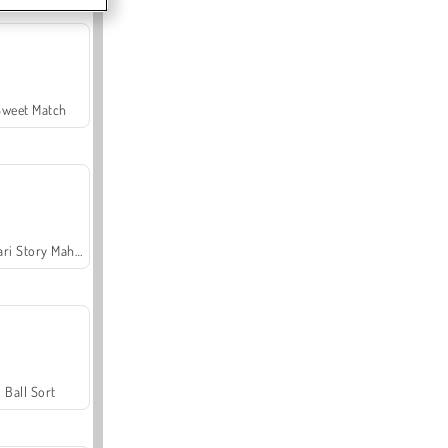
Sweet Match
Safari Story Mahjong
Ball Sort