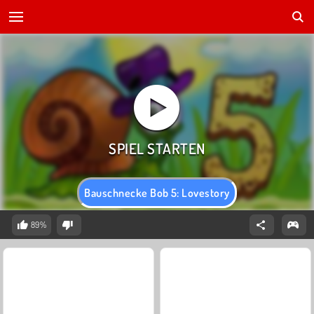
Bauschnecke Bob 5: Lovestory
89%