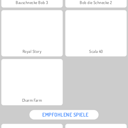
Bauschnecke Bob 3
Bob die Schnecke 2
Royal Story
Scala 40
Charm Farm
EMPFOHLENE SPIELE