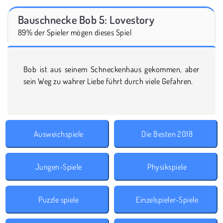
Bauschnecke Bob 5: Lovestory
89% der Spieler mögen dieses Spiel
Bob ist aus seinem Schneckenhaus gekommen, aber
sein Weg zu wahrer Liebe führt durch viele Gefahren.
Ausweichspiele
Die Besten 2018
Jungen-Spiele
Physikspiele
Puzzle spiele
Einzelspieler-Spiele