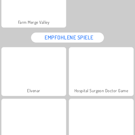
Farm Merge Valley
EMPFOHLENE SPIELE
Elvenar
Hospital Surgeon Doctor Game