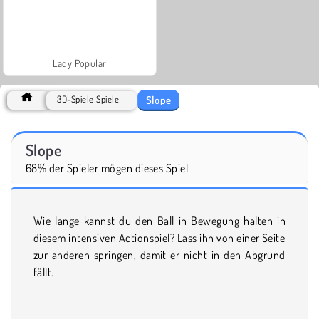
Lady Popular
Slope
3D-Spiele Spiele
Slope
68% der Spieler mögen dieses Spiel
Wie lange kannst du den Ball in Bewegung halten in
diesem intensiven Actionspiel? Lass ihn von einer Seite
zur anderen springen, damit er nicht in den Abgrund
fällt.