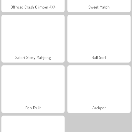
Offroad Crash Climber 4X4
Sweet Match
Safari Story Mahjong
Ball Sort
Pop Fruit
Jackpot