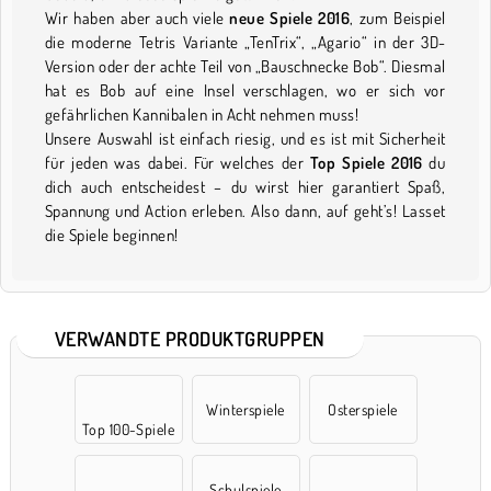
Wir haben aber auch viele
neue Spiele 2016
, zum Beispiel
die moderne Tetris Variante „TenTrix“, „Agario“ in der 3D-
Version oder der achte Teil von „Bauschnecke Bob“. Diesmal
hat es Bob auf eine Insel verschlagen, wo er sich vor
gefährlichen Kannibalen in Acht nehmen muss!
Unsere Auswahl ist einfach riesig, und es ist mit Sicherheit
für jeden was dabei. Für welches der
Top Spiele 2016
du
dich auch entscheidest – du wirst hier garantiert Spaß,
Spannung und Action erleben. Also dann, auf geht’s! Lasset
die Spiele beginnen!
VERWANDTE PRODUKTGRUPPEN
Winterspiele
Osterspiele
Top 100-Spiele
Schulspiele