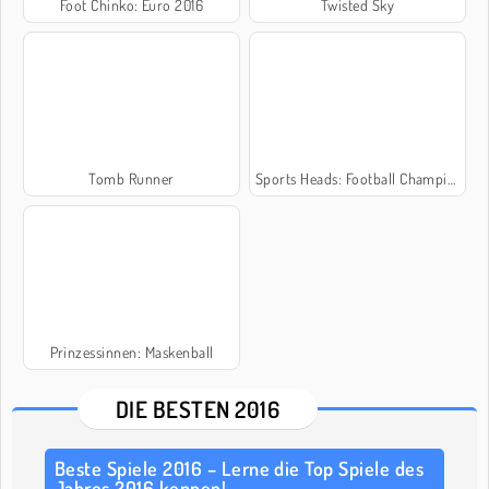
Foot Chinko: Euro 2016
Twisted Sky
Tomb Runner
Sports Heads: Football Championship 2016
Prinzessinnen: Maskenball
DIE BESTEN 2016
Beste Spiele 2016 – Lerne die Top Spiele des
Jahres 2016 kennen!