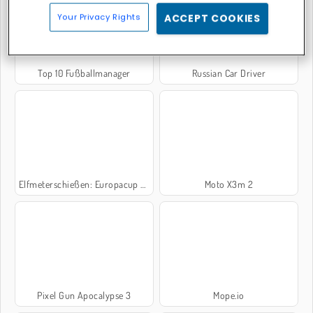
Your Privacy Rights
ACCEPT COOKIES
Top 10 Fußballmanager
Russian Car Driver
Elfmeterschießen: Europacup 2016
Moto X3m 2
Pixel Gun Apocalypse 3
Mope.io