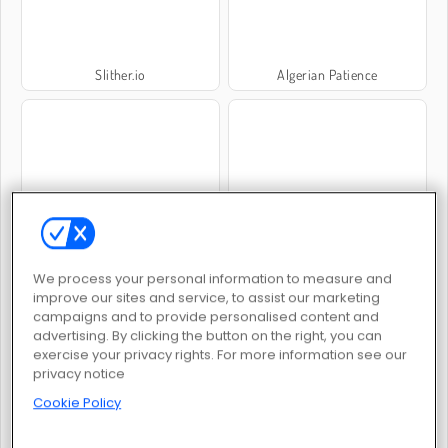
Slither.io
Algerian Patience
Mahjong-Dimensionen 3D
Penalty Shooters 2
We process your personal information to measure and
improve our sites and service, to assist our marketing
campaigns and to provide personalised content and
advertising. By clicking the button on the right, you can
exercise your privacy rights. For more information see our
privacy notice
Lady Popular
Moto X3m 3
Cookie Policy