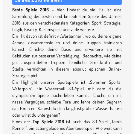
Beste Spiele 2016
– hier findest du sie! Es ist eine
Sammlung der besten und beliebtesten Spiele des Jahres
2016 aus den verschiedensten Kategorien: Sport, Strategie,
Logik, Beauty, Kartenspiele und viele weitere.
Ein Hit davon ist definitiv „Warbanner“, wo du deine eigene
Armee zusammenstellen und deine Truppen trainieren
kannst. Errichte deine Basis und erweitere sie mit
Gebäuden zur besseren Verteidigung. Beobachte, wie deine
gut ausgebildeten Truppen feindliche Streitkräfte und
Städte vernichten in diesem absolut epischen Online-
Strategiespiel!
Ein Highlight unserer Sportspiele ist „Summer Sports:
Waterpolo“. Ein Wasserball 3D-Spiel, mit dem du die
olympischen Spiele nacherleben kannst. Tauche ein ins
nasse Vergnügen, schieße Tore und lehre deinen Gegnern
das Fürchten! Kannst du dich langfristig über Wasser halten
oder wirst du untergehen?
Eines der
Top Spiele 2016
ist auch das 3D-Spiel „Tomb
Runner“, ein actiongeladenes Abenteuerspiel. Wie weit kann