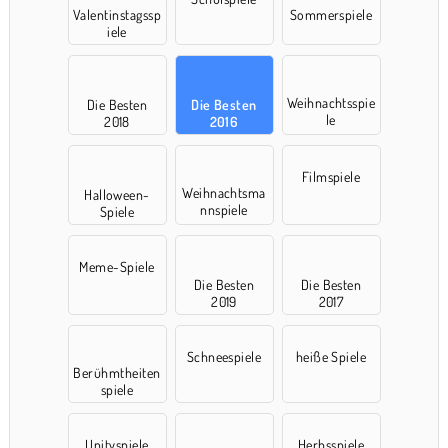
Valentinstagssp
Sommerspiele
iele
Weihnachtsspie
Die Besten
Die Besten
le
2018
2016
Filmspiele
Weihnachtsma
Halloween-
nnspiele
Spiele
Meme-Spiele
Die Besten
Die Besten
2019
2017
Schneespiele
heiße Spiele
Berühmtheiten
spiele
Unityspiele
Herbsspiele