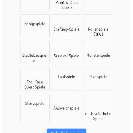
Point & Click
Spiele
Königsspiele
Crafting-Spiele
Rollenspiele
(RPG)
Städtebauspiel
Monsterspiele
Survival Spiele
en
Laufspiele
Pixelspiele
Troll Face
Quest Spiele
Storyspiele
Ausweichspiele
mittelalterliche
Spiele