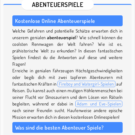
ABENTEUERSPIELE
Kostenlose Online Abenteuerspiele
Welche Gefahren und potentielle Schätze erwarten dich in
unserem genialen
abenteuerspiel
? Wie schnell können die
coolsten Rennwagen der Welt fahren? Wie ist es,
prähistorische Welt zu erkunden? In diesen fantastischen
Spielen findest du die Antworten auf diese und weitere
Fragen!
Erreiche in genialen Fahrzeugen Höchstgeschwindigkeiten
oder begib dich mit zwei tapferen Abenteurern mit
fantastischen Kräften in
Fireboy and Watergirl-Spielen
auf
Reisen. Du kannst auch einen mutigen Höhlenmenschen bei
seiner Flucht vor Dinosauriern und dem Lösen von Rätseln
begleiten, während er dabei in
Adam und Eve-Spielen
nach seiner Freundin sucht. Haufenweise andere epische
Mission erwarten dich in diesen kostenlosen Onlinespielen!
Was sind die besten Abenteuer Spiele?