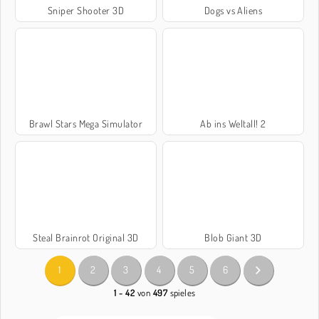
Sniper Shooter 3D
Dogs vs Aliens
Brawl Stars Mega Simulator
Ab ins Weltall! 2
Steal Brainrot Original 3D
Blob Giant 3D
1
2
3
4
5
6
1 - 42
von
497
spieles