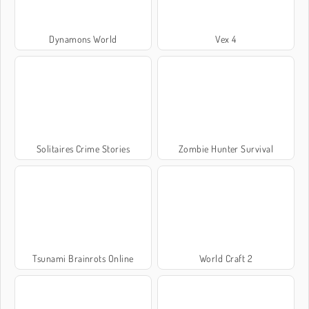
Dynamons World
Vex 4
Solitaires Crime Stories
Zombie Hunter Survival
Tsunami Brainrots Online
World Craft 2