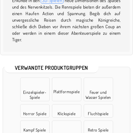
Erkunde in den
3D-Spielen
neue Dimensionen des Spaßes
und des Nervenkitzels. Die Rennspiele bieten dir außerdem
einen Haufen Action und Spannung. Begib dich auf
unvergessliche Reisen durch magische Königreiche,
schließe dich Dieben vor ihrem nächsten großen Coup an
oder werden in einem dieser Abenteuerspiele zu einem
Tiger.
VERWANDTE PRODUKTGRUPPEN
Plattformspiele
Einzelspieler-
Feuer und
Spiele
Wasser Spielen
Horror Spiele
Klickspiele
Fluchtspiele
Kampf Spiele
Retro Spiele