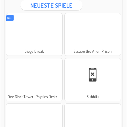
NEUESTE SPIELE
Neu
Siege Break
Escape the Alien Prison
One Shot Tower: Physics Destroyer
Bubbits