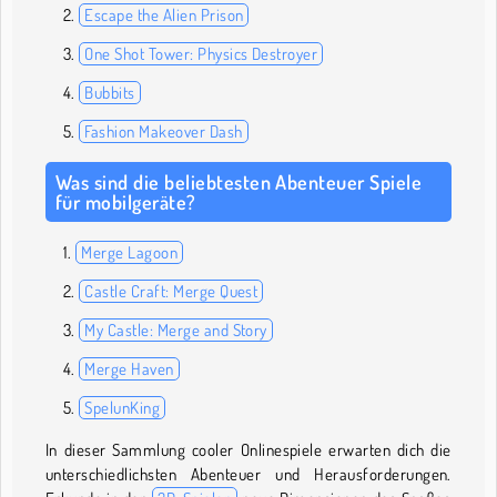
Escape the Alien Prison
One Shot Tower: Physics Destroyer
Bubbits
Fashion Makeover Dash
Was sind die beliebtesten Abenteuer Spiele
für mobilgeräte?
Merge Lagoon
Castle Craft: Merge Quest
My Castle: Merge and Story
Merge Haven
SpelunKing
In dieser Sammlung cooler Onlinespiele erwarten dich die
unterschiedlichsten Abenteuer und Herausforderungen.