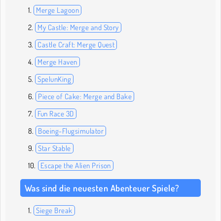
Merge Lagoon
My Castle: Merge and Story
Castle Craft: Merge Quest
Merge Haven
SpelunKing
Piece of Cake: Merge and Bake
Fun Race 3D
Boeing-Flugsimulator
Star Stable
Escape the Alien Prison
Was sind die neuesten Abenteuer Spiele?
Siege Break