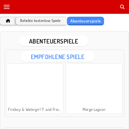
Abenteuerspiele
Beliebte kostenlose Spiele
ABENTEUERSPIELE
EMPFOHLENE SPIELE
Fireboy & Watergirl 7: and Friends
Merge Lagoon